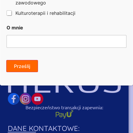
zawodowego
Kulturoterapii i rehabilitacji
Email: praca@fundacjaheros.org
Opublikowano: 07.07.2026
O mnie
Prześlij
Bezpieczeństwo transakcji zapewnia:
DANE KONTAKTOWE: