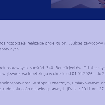
eros rozpoczęła realizację projektu pn. „Sukces zawodow
osprawnych.
epełnosprawnych spośród 340 Beneficjentów Ostateczn
h województwa lubelskiego w okresie od 01.01.2026 r. do 2
niepełnosprawności w stopniu znacznym, umiarkowanym ora
 zatrudnieniu osób niepełnosprawnych (Dz.U. z 2011 nr 127 p