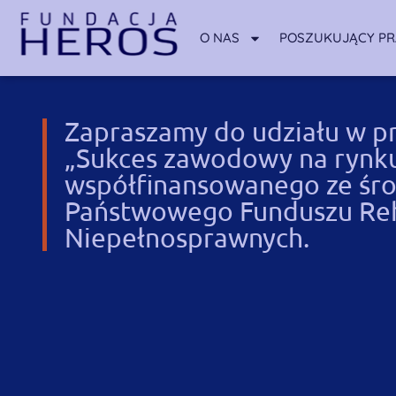
O NAS
POSZUKUJĄCY P
Zapraszamy do udziału w pr
„Sukces zawodowy na rynku
współfinansowanego ze śr
Państwowego Funduszu Reha
Niepełnosprawnych.