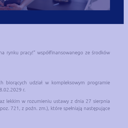
y na rynku pracy!” współfinansowanego ze środków
ych biorących udział w kompleksowym programie
8.02.2029 r.
z lekkim w rozumieniu ustawy z dnia 27 sierpnia
oz. 721, z poźn. zm.), które spełniają następujące