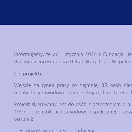
Informujemy, że od 1 stycznia 2026 r. Fundacja H
Państwowego Funduszu Rehabilitacji Osób Niepełn
Cel projektu
Wejście na rynek pracy co najmniej 85 osób ni
rehabilitacji zawodowej, zamieszkujących na terenac
Projekt skierowany jest do osób z orzeczeniem o 
1997 r. o rehabilitacji zawodowej i społecznej oraz
warunki:
pozostawanie bez zatrudnienia,