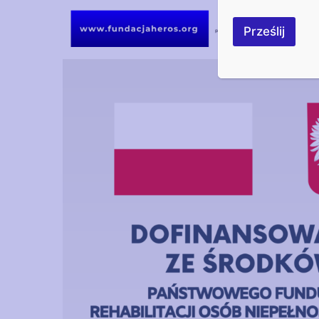
Prześlij