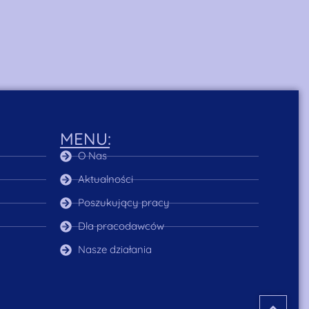
MENU:
O Nas
Aktualności
Poszukujący pracy
Dla pracodawców
Nasze działania