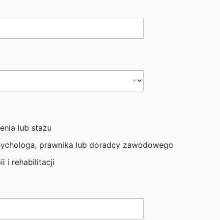
enia lub stażu
sychologa, prawnika lub doradcy zawodowego
i i rehabilitacji