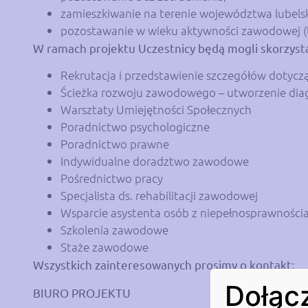
zamieszkiwanie na terenie województwa lubels
pozostawanie w wieku aktywności zawodowej (tj
W ramach projektu Uczestnicy będą mogli skorzysta
Rekrutacja i przedstawienie szczegółów dotycz
Ścieżka rozwoju zawodowego – utworzenie diag
Warsztaty Umiejętności Społecznych
Poradnictwo psychologiczne
Poradnictwo prawne
Indywidualne doradztwo zawodowe
Pośrednictwo pracy
Specjalista ds. rehabilitacji zawodowej
Wsparcie asystenta osób z niepełnosprawnośc
Szkolenia zawodowe
Staże zawodowe
Wszystkich zainteresowanych prosimy o kontakt
:
Dołącz
BIURO PROJEKTU