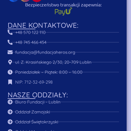
Bezpieczeństwo transakcji zapewnia:
DANE KONTAKTOWE:
+48 570 122 110
+48 745 466 454
fundacja@fundacjaheros.org
ul. Z. Krasińskiego 2/30, 20-709 Lublin
Poniedziałek – Piątek: 8:00 – 16:00
NIP: 712-32-69-298
NASZE ODDZIAŁY:
Biuro Fundacji - Lublin
Oddział Zamojski
Oddział Świętokrzyski