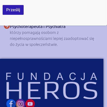
poziom gotowości psychofizycznej osób z
niepełnosprawnościami oraz motywacji do
Prześlij
podjęcia oraz utrzymania zatrudnienia i udziału w
zaplanowanych działaniach.
Psychoterapeuta i Psychiatra
którzy pomagają osobom z
niepełnosprawnościami lepiej zaadoptować się
do życia w społeczeństwie.