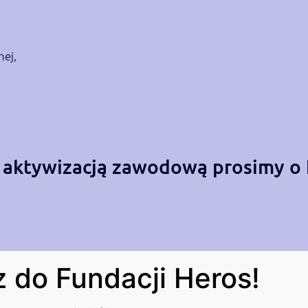
nej,
 aktywizacją zawodową prosimy o 
 do Fundacji Heros!