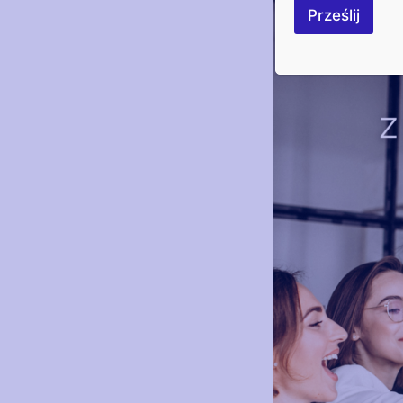
Prześlij