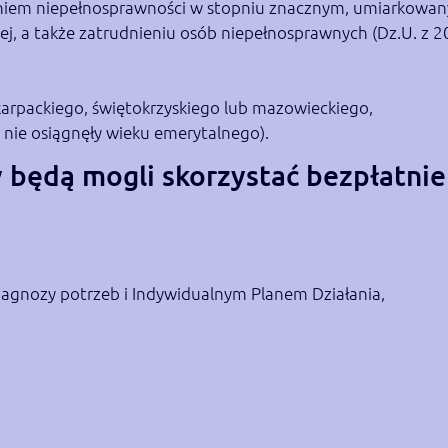
pniem niepełnosprawności w stopniu znacznym, umiarkowan
nej, a także zatrudnieniu osób niepełnosprawnych (Dz.U. z 20
arpackiego, świętokrzyskiego lub mazowieckiego,
e nie osiągnęły wieku emerytalnego).
 będą mogli skorzystać bezpłatnie
gnozy potrzeb i Indywidualnym Planem Działania,