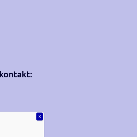
kontakt:
X