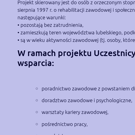
Projekt skierowany jest do osób z orzeczonym sto
sierpnia 1997 r. o rehabilitacji zawodowej i społecz
następujące warunki:
• pozostają bez zatrudnienia,
• zamieszkują teren województwa lubelskiego, podk
• są w wieku aktywności zawodowej (tj. osoby, któr
W ramach projektu Uczestnicy
wsparcia:
poradnictwo zawodowe z powstaniem dia
doradztwo zawodowe i psychologiczne,
warsztaty kariery zawodowej,
pośrednictwo pracy,