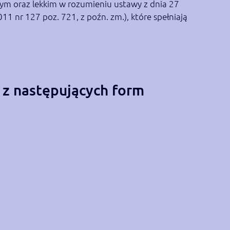
ym oraz lekkim w rozumieniu ustawy z dnia 27
11 nr 127 poz. 721, z poźn. zm.), które spełniają
 z następujących form