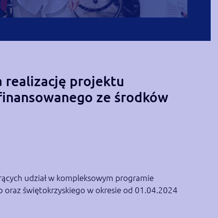
 realizację projektu
łfinansowanego ze środków
orących udział w kompleksowym programie
o oraz świętokrzyskiego w okresie od 01.04.2024