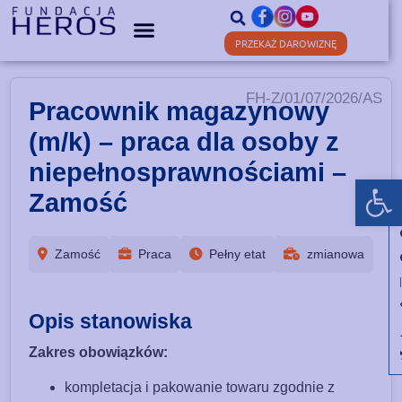
PRZEKAŻ DAROWIZNĘ
FH-Z/01/07/2026/AS
Pracownik magazynowy
(m/k) – praca dla osoby z
niepełnosprawnościami –
Ot
Zamość
Zamość
Praca
Pełny etat
zmianowa
Opis stanowiska
Zakres obowiązków:
kompletacja i pakowanie towaru zgodnie z