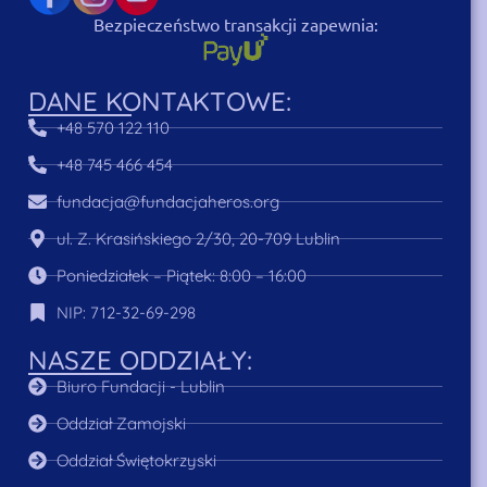
Bezpieczeństwo transakcji zapewnia:
DANE KONTAKTOWE:
+48 570 122 110
+48 745 466 454
fundacja@fundacjaheros.org
ul. Z. Krasińskiego 2/30, 20-709 Lublin
Poniedziałek – Piątek: 8:00 – 16:00
NIP: 712-32-69-298
NASZE ODDZIAŁY:
Biuro Fundacji - Lublin
Oddział Zamojski
Oddział Świętokrzyski