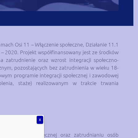
amach Osi 11 – Włączenie społeczne, Działanie 11.1
 2020. Projekt współfinansowany jest ze środków
 zatrudnienie oraz wzrost integracji społeczno-
nym, pozostających bez zatrudnienia w wieku 18-
sowym programie integracji społecznej i zawodowej
lenia, staże) realizowanym w trakcie trwania
X
łecznym,
zawodowej i społecznej oraz zatrudnianiu osób