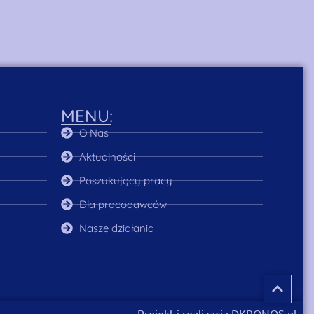
MENU:
O Nas
Aktualności
Poszukujący pracy
Dla pracodawców
Nasze działania
Projekt i realizacja DKRONOS.pl