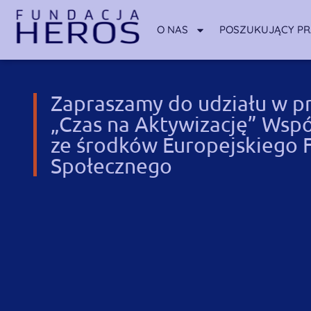
O NAS
POSZUKUJĄCY P
Zapraszamy do udziału w pr
„Czas na Aktywizację” Wsp
ze środków Europejskiego 
Społecznego