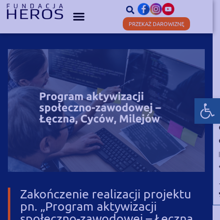
PRZEKAŻ DAROWIZNĘ
Otwórz
Zakończenie realizacji projektu
pn. „Program aktywizacji
społeczno-zawodowej – Łęczna,