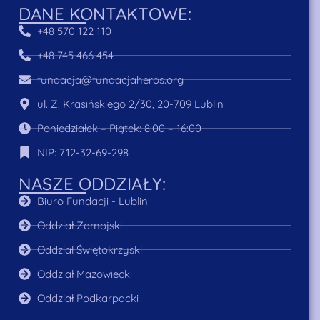
DANE KONTAKTOWE:
+48 570 122 110
+48 745 466 454
fundacja@fundacjaheros.org
ul. Z. Krasińskiego 2/30, 20-709 Lublin
Poniedziałek – Piątek: 8:00 – 16:00
NIP: 712-32-69-298
NASZE ODDZIAŁY:
Biuro Fundacji - Lublin
Oddział Zamojski
Oddział Świętokrzyski
Oddział Mazowiecki
Oddział Podkarpacki