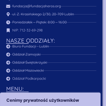
fundacja@fundacjaheros.org
ul. Z. Krasińskiego 2/30, 20-709 Lublin
Poniedziałek – Piątek: 8:00 – 16:00
NIP: 712-32-69-298
NASZE ODDZIAŁY:
Biuro Fundacji - Lublin
Oddział Zamojski
Oddział Świętokrzyski
Oddział Mazowiecki
Oddział Podkarpacki
MENU:
O Nas
Cenimy prywatność użytkowników
Aktualności