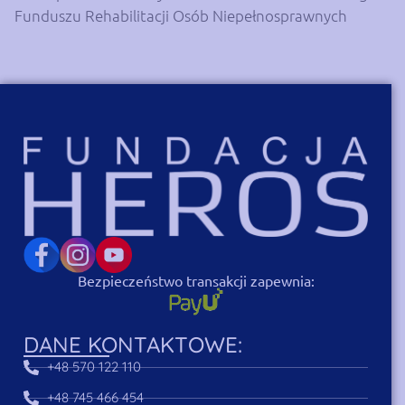
Funduszu Rehabilitacji Osób Niepełnosprawnych
Bezpieczeństwo transakcji zapewnia:
DANE KONTAKTOWE:
+48 570 122 110
+48 745 466 454