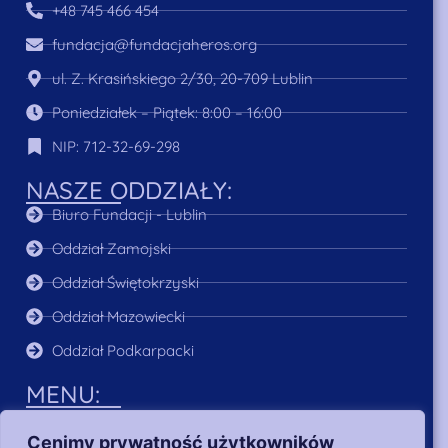
+48 745 466 454
fundacja@fundacjaheros.org
ul. Z. Krasińskiego 2/30, 20-709 Lublin
Poniedziałek – Piątek: 8:00 – 16:00
NIP: 712-32-69-298
NASZE ODDZIAŁY:
Biuro Fundacji - Lublin
Oddział Zamojski
Oddział Świętokrzyski
Oddział Mazowiecki
Oddział Podkarpacki
MENU:
O Nas
Cenimy prywatność użytkowników