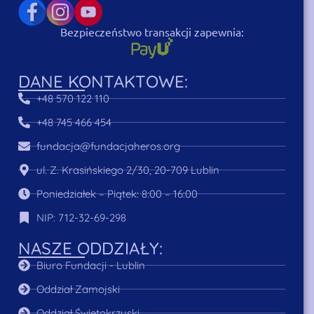
Bezpieczeństwo transakcji zapewnia:
DANE KONTAKTOWE:
+48 570 122 110
+48 745 466 454
fundacja@fundacjaheros.org
ul. Z. Krasińskiego 2/30, 20-709 Lublin
Poniedziałek – Piątek: 8:00 – 16:00
NIP: 712-32-69-298
NASZE ODDZIAŁY:
Biuro Fundacji - Lublin
Oddział Zamojski
Oddział Świętokrzyski