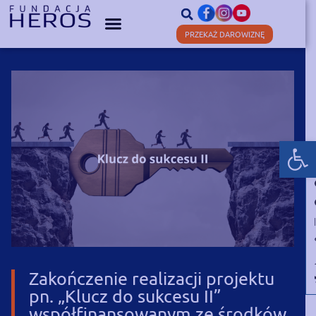
PRZEKAŻ DAROWIZNĘ
Otwórz
Zakończenie realizacji projektu
pn. „Klucz do sukcesu II”
współfinansowanym ze środków