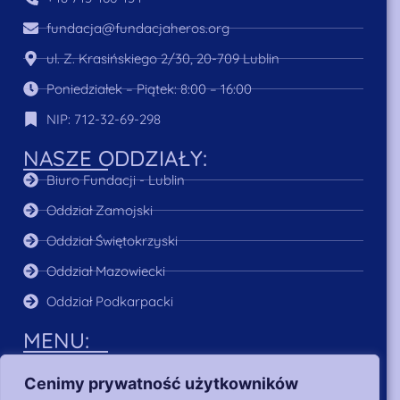
fundacja@fundacjaheros.org
ul. Z. Krasińskiego 2/30, 20-709 Lublin
Poniedziałek – Piątek: 8:00 – 16:00
NIP: 712-32-69-298
NASZE ODDZIAŁY:
Biuro Fundacji - Lublin
Oddział Zamojski
Oddział Świętokrzyski
Oddział Mazowiecki
Oddział Podkarpacki
MENU:
O Nas
Cenimy prywatność użytkowników
Aktualności