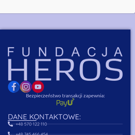
#rozpocznijzmianę
Bezpieczeństwo transakcji zapewnia:
DANE KONTAKTOWE:
+48 570 122 110
+48 745 466 454