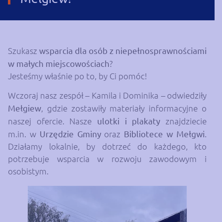
Szukasz
wsparcia dla osób z niepełnosprawnościami
w małych miejscowościach
?
Jesteśmy właśnie po to, by Ci pomóc!
Wczoraj nasz zespół – Kamila i Dominika – odwiedziły
Mełgiew
, gdzie zostawiły materiały informacyjne o
naszej ofercie. Nasze
ulotki i plakaty
znajdziecie
m.in. w
Urzędzie Gminy
oraz
Bibliotece w Mełgwi
.
Działamy lokalnie, by dotrzeć do każdego, kto
potrzebuje wsparcia w rozwoju zawodowym i
osobistym.