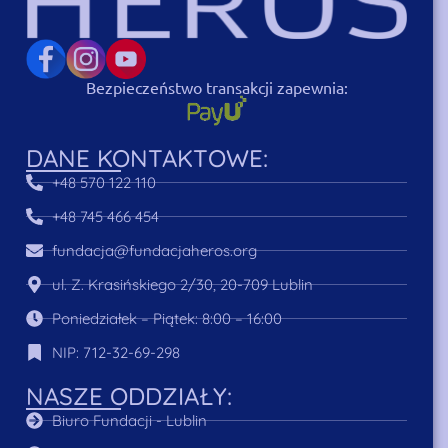
Bezpieczeństwo transakcji zapewnia:
DANE KONTAKTOWE:
+48 570 122 110
+48 745 466 454
fundacja@fundacjaheros.org
ul. Z. Krasińskiego 2/30, 20-709 Lublin
Poniedziałek – Piątek: 8:00 – 16:00
NIP: 712-32-69-298
NASZE ODDZIAŁY:
Biuro Fundacji - Lublin