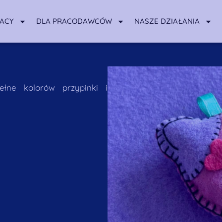
RACY
DLA PRACODAWCÓW
NASZE DZIAŁANIA
ełne kolorów przypinki i