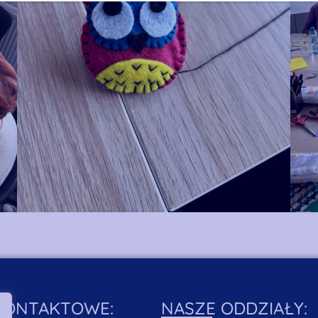
KONTAKTOWE:
NASZE ODDZIAŁY: