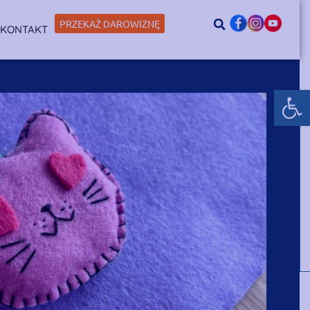
PRZEKAŻ DAROWIZNĘ
KONTAKT
Otwórz