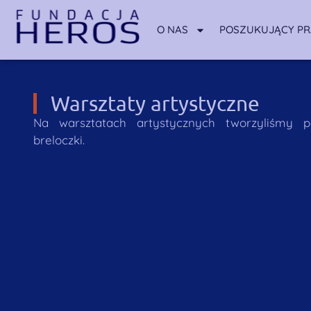
O NAS
POSZUKUJĄCY P
Warsztaty artystyczne
Na warsztatach artystycznych tworzyliśmy p
breloczki.