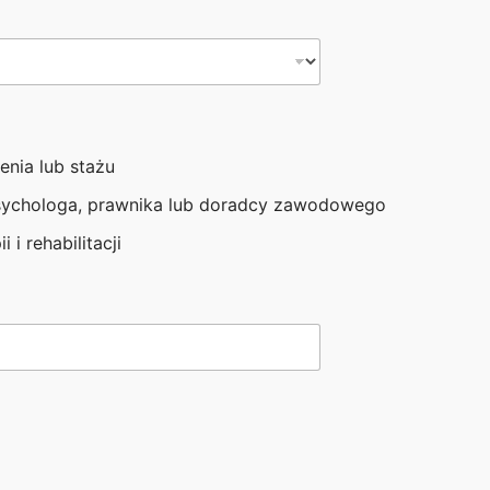
enia lub stażu
sychologa, prawnika lub doradcy zawodowego
i i rehabilitacji