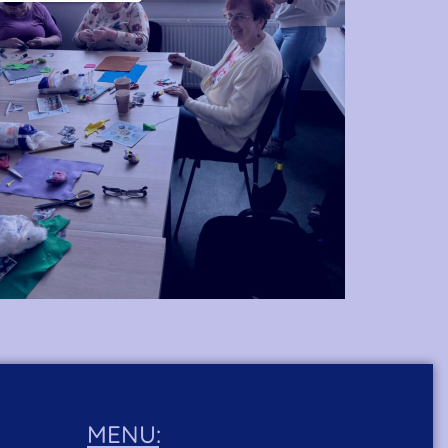
MENU: