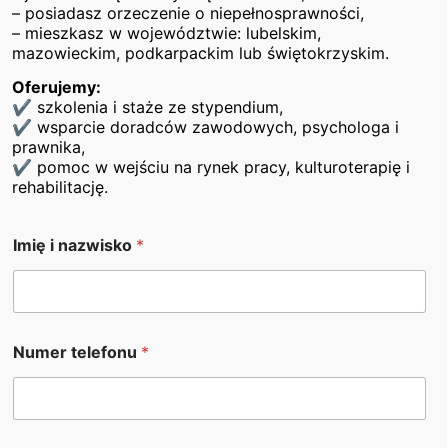
– posiadasz orzeczenie o niepełnosprawności,
– mieszkasz w województwie: lubelskim,
mazowieckim, podkarpackim lub świętokrzyskim.
Oferujemy:
✔ szkolenia i staże ze stypendium,
✔ wsparcie doradców zawodowych, psychologa i
prawnika,
✔ pomoc w wejściu na rynek pracy, kulturoterapię i
rehabilitację.
Imię i nazwisko
*
Jeśli masz pytania lub chcesz dowiedzieć się więcej,
Numer telefonu
*
jesteśmy do Twojej dyspozycji.