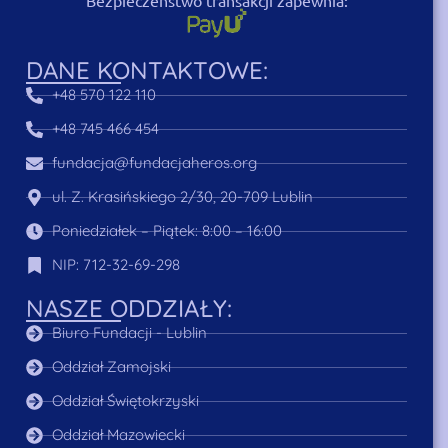
DANE KONTAKTOWE:
+48 570 122 110
+48 745 466 454
fundacja@fundacjaheros.org
ul. Z. Krasińskiego 2/30, 20-709 Lublin
Poniedziałek – Piątek: 8:00 – 16:00
NIP: 712-32-69-298
NASZE ODDZIAŁY:
Biuro Fundacji - Lublin
Oddział Zamojski
Oddział Świętokrzyski
Oddział Mazowiecki