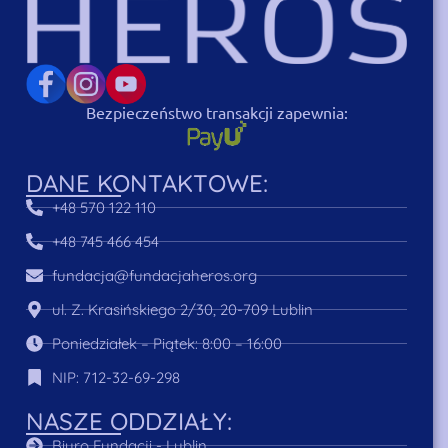
Bezpieczeństwo transakcji zapewnia:
DANE KONTAKTOWE:
+48 570 122 110
+48 745 466 454
fundacja@fundacjaheros.org
ul. Z. Krasińskiego 2/30, 20-709 Lublin
Poniedziałek – Piątek: 8:00 – 16:00
NIP: 712-32-69-298
NASZE ODDZIAŁY:
Biuro Fundacji - Lublin