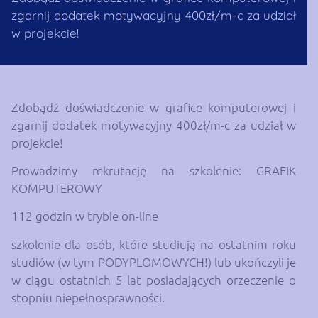
zgarnij dodatek motywacyjny 400zł/m-c za udział
w projekcie!
Zdobądź doświadczenie w grafice komputerowej i
zgarnij dodatek motywacyjny 400zł/m-c za udział w
projekcie!
Prowadzimy rekrutację na szkolenie: GRAFIK
KOMPUTEROWY
112 godzin w trybie on-line
szkolenie dla osób, które studiują na ostatnim roku
studiów (w tym PODYPLOMOWYCH!) lub ukończyli je
w ciągu ostatnich 5 lat posiadających orzeczenie o
stopniu niepełnosprawności.