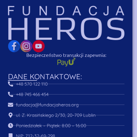
Bezpieczeństwo transakcji zapewnia:
DANE KONTAKTOWE:
+48 570 122 110
+48 745 466 454
fundacja@fundacjaheros.org
ul. Z. Krasińskiego 2/30, 20-709 Lublin
Poniedziałek – Piątek: 8:00 – 16:00
NIP: 712-32-69-298