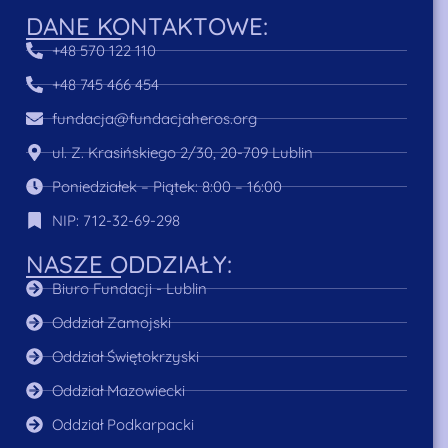
DANE KONTAKTOWE:
+48 570 122 110
+48 745 466 454
fundacja@fundacjaheros.org
ul. Z. Krasińskiego 2/30, 20-709 Lublin
Poniedziałek – Piątek: 8:00 – 16:00
NIP: 712-32-69-298
NASZE ODDZIAŁY:
Biuro Fundacji - Lublin
Oddział Zamojski
Oddział Świętokrzyski
Oddział Mazowiecki
Oddział Podkarpacki