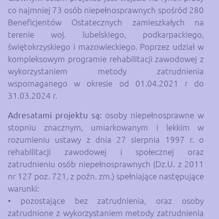
co najmniej 73 osób niepełnosprawnych spośród 280
Beneficjentów Ostatecznych zamieszkałych na
terenie woj. lubelskiego, podkarpackiego,
świętokrzyskiego i mazowieckiego. Poprzez udział w
kompleksowym programie rehabilitacji zawodowej z
wykorzystaniem metody zatrudnienia
wspomaganego w okresie od 01.04.2021 r do
31.03.2024 r.
Adresatami projektu są:
osoby niepełnosprawne w
stopniu znacznym, umiarkowanym i lekkim w
rozumieniu ustawy z dnia 27 sierpnia 1997 r. o
rehabilitacji zawodowej i społecznej oraz
zatrudnieniu osób niepełnosprawnych (Dz.U. z 2011
nr 127 poz. 721, z poźn. zm.) spełniające następujące
warunki:
• pozostające bez zatrudnienia, oraz osoby
zatrudnione z wykorzystaniem metody zatrudnienia