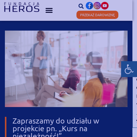
PRZEKAŻ DAROWIZNĘ
Otwórz
Zapraszamy do udziału w
projekcie pn. „Kurs na
niezależność!”