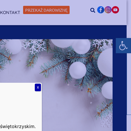
PRZEKAŻ DAROWIZNĘ
KONTAKT
Otwórz
X
świętokrzyskim.