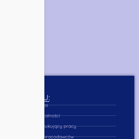
MENU:
O Nas
Aktualności
Poszukujący pracy
Dla pracodawców