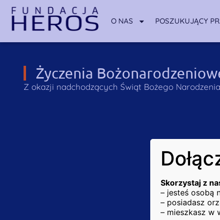
O NAS
POSZUKUJĄCY P
Życzenia Bożonarodzeniow
Z okazji nadchodzących Świąt Bożego Narodzeni
Dołącz
Skorzystaj z na
– jesteś osobą
– posiadasz orz
– mieszkasz w 