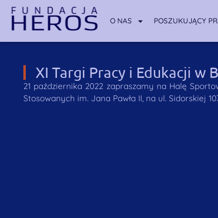
O NAS
POSZUKUJĄCY P
XI Targi Pracy i Edukacji w B
21 października 2022 zapraszamy na Halę Sporto
Stosowanych im. Jana Pawła II, na ul. Sidorskiej 107