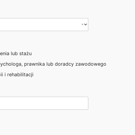
enia lub stażu
sychologa, prawnika lub doradcy zawodowego
i i rehabilitacji