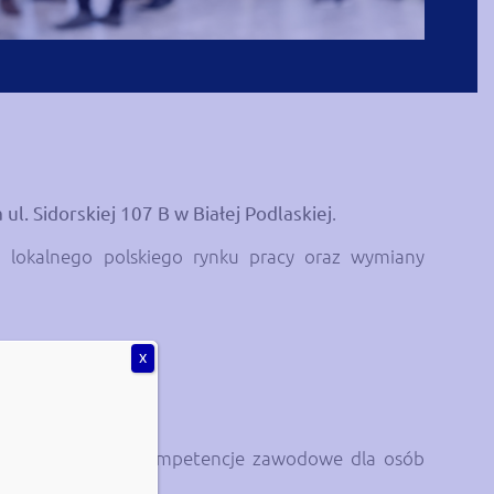
ul. Sidorskiej 107 B w Białej Podlaskiej
.
i lokalnego polskiego rynku pracy oraz wymiany
X
leń podnoszących kompetencje zawodowe dla osób