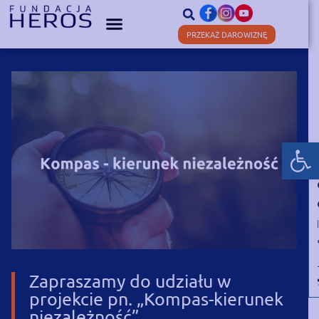
PRZEKAŻ DAROWIZNĘ
Otwórz
Zapraszamy do udziału w
projekcie pn. „Kompas-kierunek
niezależność”