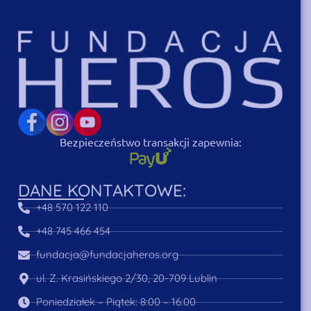
Bezpieczeństwo transakcji zapewnia:
DANE KONTAKTOWE:
+48 570 122 110
+48 745 466 454
fundacja@fundacjaheros.org
ul. Z. Krasińskiego 2/30, 20-709 Lublin
Poniedziałek – Piątek: 8:00 – 16:00