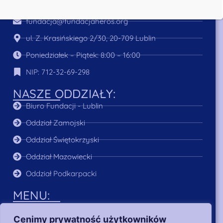
+48 745 466 454
fundacja@fundacjaheros.org
ul. Z. Krasińskiego 2/30, 20-709 Lublin
Poniedziałek – Piątek: 8:00 – 16:00
NIP: 712-32-69-298
NASZE ODDZIAŁY:
Biuro Fundacji - Lublin
Oddział Zamojski
Oddział Świętokrzyski
Oddział Mazowiecki
Oddział Podkarpacki
MENU:
O Nas
Cenimy prywatność użytkowników